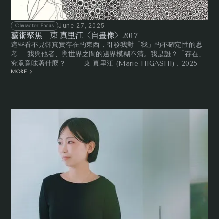
June 27, 2025
Character Focus
藝術聚焦｜東 真里江〈自畫像〉2017
這些看不見卻真實存在的東西，引發我對「我」的不確定性的思
考──我與他者、與世界之間的邊界模糊不清。我是誰？「存在」
究竟意味著什麼？—— 東 真里江 (Marie HIGASHI)，2025
MORE