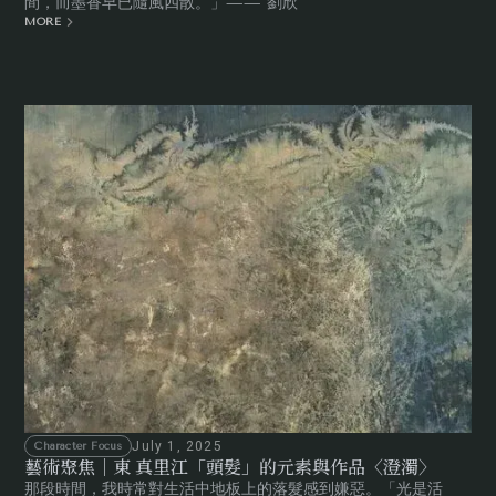
間，而墨香早已隨風四散。」—— 劉欣
MORE
July 1, 2025
Character Focus
藝術聚焦｜東 真里江「頭髮」的元素與作品〈澄濁〉
那段時間，我時常對生活中地板上的落髮感到嫌惡。「光是活