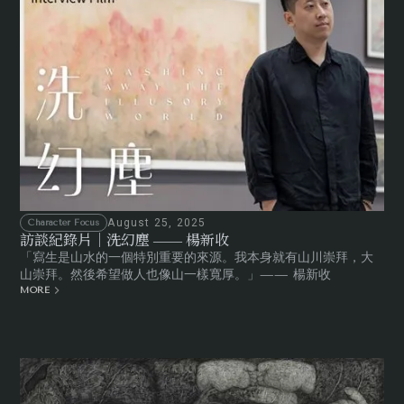
August 25, 2025
Character Focus
訪談紀錄片｜洗幻塵 —— 楊新收
「寫生是山水的一個特別重要的來源。我本身就有山川崇拜，大
山崇拜。然後希望做人也像山一樣寬厚。」—— 楊新收
MORE