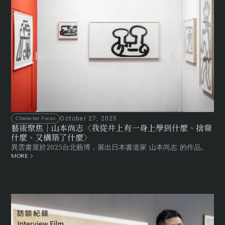
October 27, 2025
Character Focus
藝術聚焦｜山本尚志〈我從井上有一身上學到什麼、捨棄
什麼、又構築了什麼〉
異雲書屋於2025台北藝博，展出日本書道家 山本尚志 的作品。
MORE