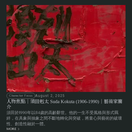
August 2, 2025
Character Focus
人物焦點｜須田剋太 Suda Kokuta (1906-1990)｜藝術家簡
介
須田於1990年以84歲的高齡辭世。他的一生不受風格與形式羈
絆，在具象與抽象之間不斷地轉化與突破，將童心與藝術的破壞
性、創造性融於一體。
MORE