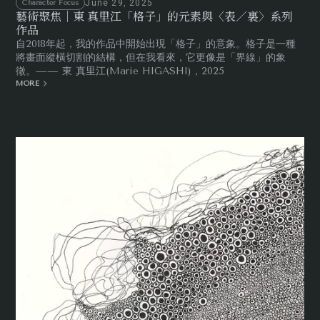
June 29, 2025
Character Focus
藝術聚焦｜東 真里江「格子」的元素與〈表／裏〉系列
作品
自2018年起，我的作品中開始出現「格子」的意象。格子是一種
將畫面縱橫切割的結構，但在我看來，它更像是「界線」的象
徵。—— 東 真里江(Marie HIGASHI)，2025
MORE