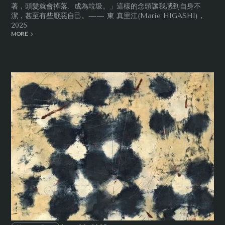
著，頭髮就會掉落、成為垃圾。」這樣的念頭讓我感到自身不
潔，甚至有些厭惡自己。—— 東 真里江(Marie HIGASHI)，
2025
MORE