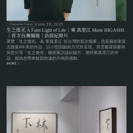
June 20, 2025
Character Focus
生之微光 A Faint Light of Life｜東 真里江 Marie HIGASHI
｜首次台灣個展｜訪談紀錄片
展覽「生之微光」為 東真里江 在台灣的首次個展，也是藝術家首
次匯集8年來的作品，以小型回顧的方式作呈現。異雲書屋很榮幸
與您分享「生之微光」藝術家訪談紀錄片，期待東真里江的作
品，能為您帶來餘韻悠遠的共鳴與感動。
MORE