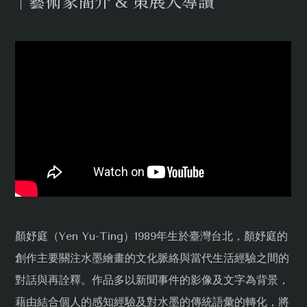
｜藝術家簡介 & 策展人導讀
顏妤庭（Yen Yu-Ting）1989年生於臺灣台北，顏妤庭的
創作主要關注水墨繪畫的文化脈絡與當代生活經驗之間的
對話與再詮釋。作品多以新聞事件的影像及文字為背景，
藉由結合個人的感知經驗及對水墨的傳統語彙的轉化，將