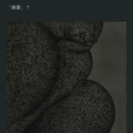
「繪畫」？