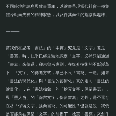
不同時地的訊息與敘事重組，以繪畫呈現當代社會一種集
體躁動而失神的精神狀態，以及伴其而生的荒謬與趣味。
———
當我們在思考「書法」的「本質」究竟是「文字」還是
「書寫」時，似乎已經先驗地認定「文字」必然只能通過
「書寫」來傳遞，卻未曾考慮到，在媒介技術的不斷變革
下，「文字」的傳遞方式，早已不只「書寫」一途。如果
「書法的現代化」與「書法的藝術化」真的走向「書法的
繪畫化」，在「書法抽象」的「捨棄文字，保留書寫」，
與「墨人會」的「保留文字，保留書寫」之外，是否還存
在著「保留文字，捨棄書寫」的可能性？也就是說，我們
是否能夠在保留「文字」的前提下，捨棄「書寫」來創作