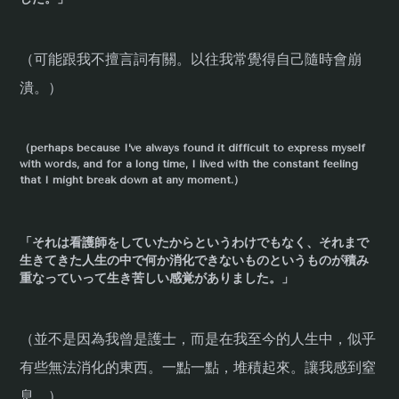
（可能跟我不擅言詞有關。以往我常覺得自己隨時會崩
潰。）
（perhaps because I’ve always found it difficult to express myself
with words, and for a long time, I lived with the constant feeling
that I might break down at any moment.）
「それは看護師をしていたからというわけでもなく、それまで
生きてきた人生の中で何か消化できないものというものが積み
重なっていって生き苦しい感覚がありました。」
（並不是因為我曾是護士，而是在我至今的人生中，似乎
有些無法消化的東西。一點一點，堆積起來。讓我感到窒
息。）