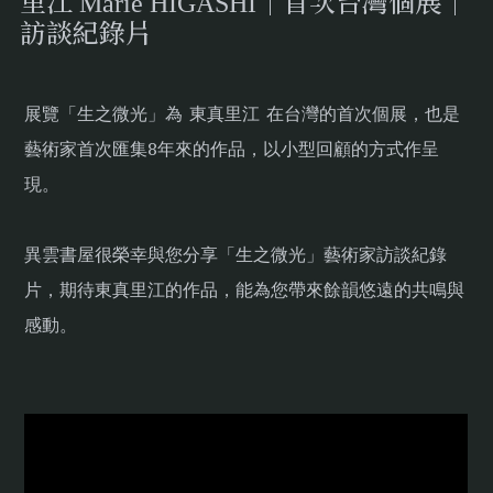
里江 Marie HIGASHI｜首次台灣個展｜
訪談紀錄片
展覽「生之微光」為 東真里江 在台灣的首次個展，也是
藝術家首次匯集8年來的作品，以小型回顧的方式作呈
現。
異雲書屋很榮幸與您分享「生之微光」藝術家訪談紀錄
片，期待東真里江的作品，能為您帶來餘韻悠遠的共鳴與
感動。