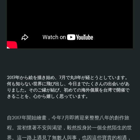
2017年から絵を描き始め、7月で丸8年が経とうとしています。
何も知らない世界に飛び出し、今日までたくさんの出会いがあ
りました。そのご縁が結び、初めての海外個展を台湾で開催で
きることを、心から嬉しく思っています。
自2017年開始繪畫，今年7月即將迎來整整八年的創作旅
程。當初懷著不安與渴望，毅然投身於一個全然陌生的世
界。這一路上遇見了無數人與事，也因這些寶貴的相遇，