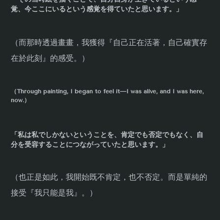
覚、今ここにいるという感覚を得ていたと思います。」
（而那時透過畫畫，我獲得『自己正在活著，自己確實存
在於此刻』的感受。）
（Through painting, I began to feel it—I was alive, and I was here,
now.）
「私は私でしかないということを、肯定でも否定でもなく、自
分を受容することにつながっていたと思います。」
（也正是如此，我開始既不肯定，也不否定。而是單純的
接受『我只能是我』。）