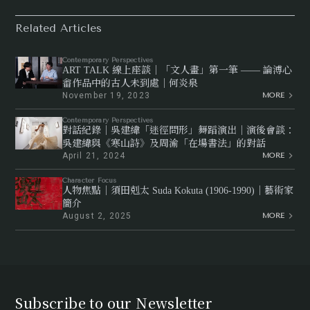
Related Articles
Contemporary Perspectives
ART TALK 線上座談｜「文人畫」第一筆 —— 論溥心
畬作品中的古人未到處｜何炎泉
November 19, 2023
MORE
Contemporary Perspectives
對話紀錄｜吳建緯「迷徑問形」舞蹈演出｜演後會談：
吳建緯與《寒山詩》及周渝「在場書法」的對話
April 21, 2024
MORE
Character Focus
人物焦點｜須田剋太 Suda Kokuta (1906-1990)｜藝術家
簡介
August 2, 2025
MORE
Subscribe to our Newsletter