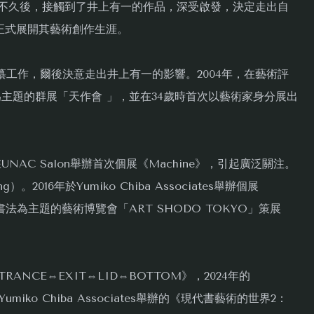
系 不久後，接觸到了井上有一的作品，深受啟發，決定走出自
正式展開其藝術創作生涯。
編纂工作，爾後決意走出井上有一的影響。2004年，在藝術評
為主題的群展「天作會 」，並在34歲時首次以藝術家身分展出
UNAC Salon舉辦首次個展《Machine》，引起廣泛關注。
。2016年於Yumiko Chiba Associates舉辦個展
首場以書法為主題的藝術博覽會「ART SHODO TOKYO」策展
ANCE⇔EXIT⇔LID⇔BOTTOM》，2024年的
Yumiko Chiba Associates舉辦的《現代書藝術的世界2：