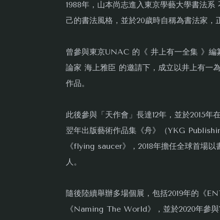
1988年，山本尚志進入東京學藝大學書法
己的書法風格，並於20歲時自稱為書法家，
曾參與東京UNAC 的《 井上有一全集 》
論家 海上雅臣 的邀請下，成立以井上有一
作品。
此後參與「天作會」長達12年，並於2015年在
翌年出版藝術作品集《舟》（YKG Publishing）
《flying saucer》，2018年擔任全球
人。
隨後陸續舉辦多場個展，包括2019年的《ENTR
《Naming The World》，並於2020年參與