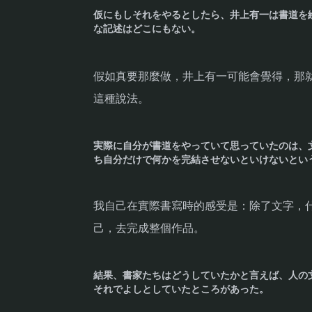
仮にもしそれをやるとしたら、井上有一は書道を
な記述はどこにもない。
假如真要那麼做，井上有一可能會覺得，那
這種說法。
実際に自分が書道をやっていて思っていたのは、
ち自分だけで何かを完結させないといけないとい
我自己在實際書寫時的感受是：除了文字，
己，去完成整個作品。
結果、書家たちはどうしていたかと言えば、人の
それでよしとしていたところがあった。