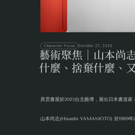
Character Focus
October 27, 2025
藝術聚焦｜山本尚
什麼、捨棄什麼、
異雲書屋於2025台北藝博，展出日本書道家
山本尚志(Hisashi YAMAMOTO) 於196