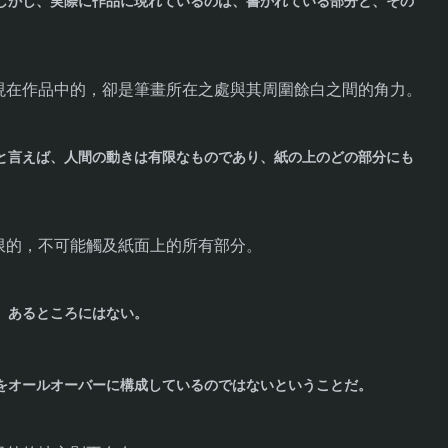
しかし、実際に作品に現れているのは、書かれている部分と、その
現在作品中的，卻是筆畫所在之處與其周圍餘白之間的角力。
と言えば、人間の動きは有限なものであり、紙の上のどの部分にも
限的，不可能觸及紙面上的所有部分。
、あるところにはない。
をオールオーバーに構成しているのではないということだ。