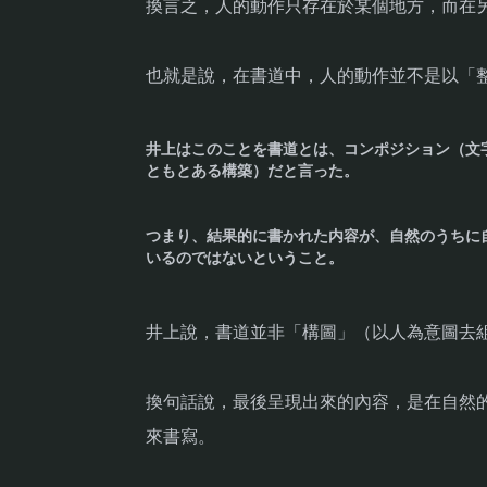
換言之，人的動作只存在於某個地方，而在
也就是說，在書道中，人的動作並不是以「
井上はこのことを書道とは、コンポジション（文
ともとある構築）だと言った。
つまり、結果的に書かれた内容が、自然のうちに
いるのではないということ。
井上說，書道並非「構圖」（以人為意圖去
換句話說，最後呈現出來的內容，是在自然
來書寫。