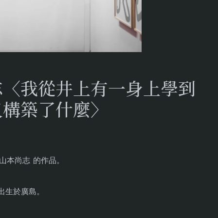
志〈我從井上有一身上學到
又構築了什麼〉
 山本尚志 的作品。
9年出生於廣島。