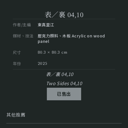
表／裏 04,10
作者/主編
東真里江
媒材、技法
壓克力顏料、木板 Acrylic on wood
panel
尺寸
80.3 × 80.3 cm
年份
2025
表／裏 04,10
Two Sides 04,10
已售出
其他推薦