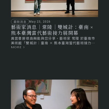
最新消息
May 23, 2026
藝術家消息｜常陵｜雙城計：臺南 ×
熊本臺灣當代藝術接力展開幕
異雲書屋很高興能與您分享，藝術家 常陵 於臺南市
美術館「雙城計：臺南 × 熊本臺灣當代藝術接力
展」，展覽已正式開幕！
MORE