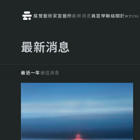
展覽
藝術家
雲藝所
最新消息
異雲學
聯絡
關於
中文
ENG
最新消息
最近一年
過往消息