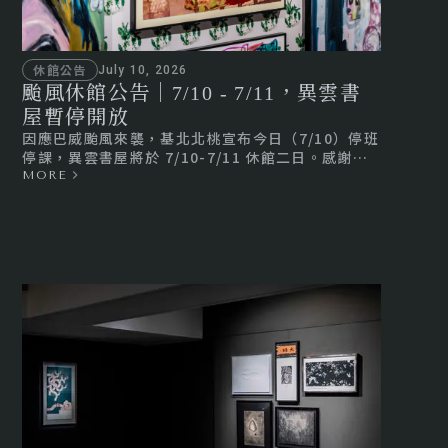
休館公告
July 10, 2026
颱風休館公告｜7/10 - 7/11，異雲書
屋暫停開放
因應巴威颱風來襲，基北北桃宣布今日（7/10）停班
停課，異雲書屋將於 7/10-7/11 休館二日。感謝您
的理解。颱風期間請儘量待在室內、注意自身安全。
MORE