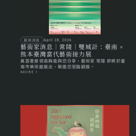
最新消息
April 28, 2026
藝術家消息｜常陵｜雙城計：臺南 ×
熊本臺灣當代藝術接力展
異雲書屋很高興能與您分享，藝術家 常陵 即將於臺
南市美術館展出，敬邀您蒞臨觀展。
MORE