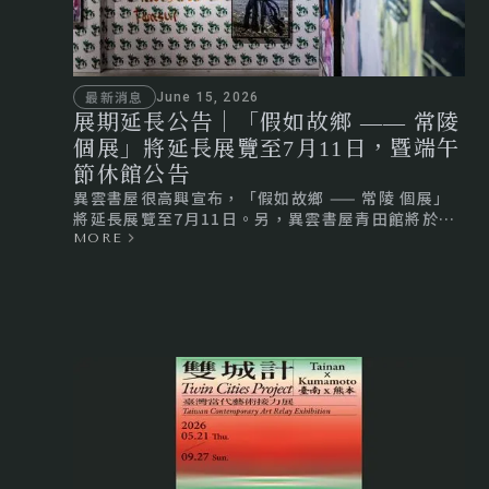
最新消息
June 15, 2026
展期延長公告｜「假如故鄉 —— 常陵
個展」將延長展覽至7月11日，暨端午
節休館公告
異雲書屋很高興宣布，「假如故鄉 —— 常陵 個展」
將延長展覽至7月11日。另，異雲書屋青田館將於端
午節當天(6/19)休館一日，Woolloomooloo
MORE
Xhibit展覽場地則正常開放。