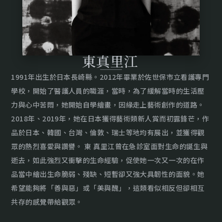
東真里江
1991年出生於日本長崎縣。2012年畢業於佐世保市立看護專門
學校，開始了醫護人員的職涯，當時，為了緩解當時的生活壓
力與心中苦悶，她開始自學繪畫，因緣走上藝術創作的道路。
2018年、2019年，她在日本獲得藝術類新人賞而初露鋒芒，作
品於日本、韓國、台灣、倫敦、瑞士等地均有展出，並獲得觀
眾的熱烈喜愛與讚譽。 東 真里江曾在急診室面對生命的誕生與
逝去，如此強烈又衝擊的生命經驗，促使她一次又一次的在作
品當中繪出生命脆弱、殘缺、短暫卻又強大具韌性的面貌。她
希望能夠將「善與惡」或「美與醜」，這類看似相反但卻相互
共存的感覺帶給觀眾。