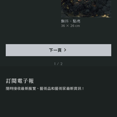
顫抖、點亮
36 × 26 cm
下一頁
1 / 2
訂閱電子報
隨時接收最新展覽、藝術品和藝術家最新資訊！