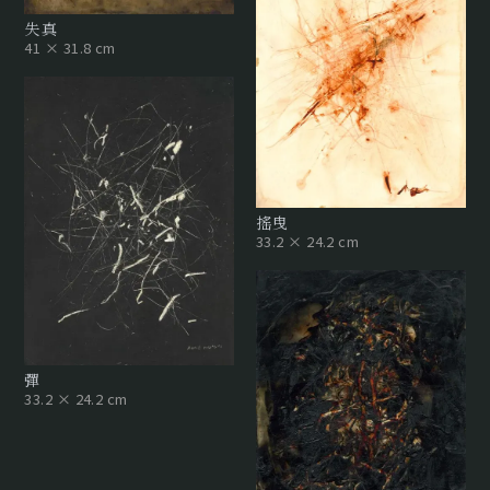
失真
41 × 31.8 cm
搖曳
33.2 × 24.2 cm
彈
33.2 × 24.2 cm