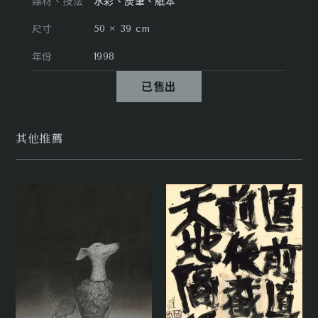
媒材、技法
水彩、炭筆、紙本
尺寸
50 × 39 cm
年份
1998
已售出
其他推薦