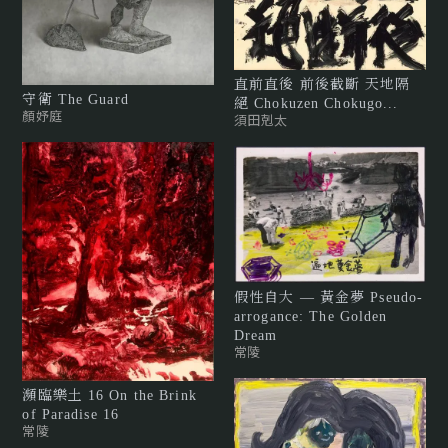
直前直後 前後截斷 天地隔
守衛 The Guard
絕 Chokuzen Chokugo...
顏妤庭
須田剋太
假性自大 — 黃金夢 Pseudo-
arrogance: The Golden
Dream
常陵
瀕臨樂土 16 On the Brink
of Paradise 16
常陵