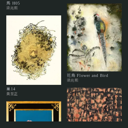
馬 H05
梁兆熙
花鳥 Flower and Bird
梁兆熙
巢14
黃至正