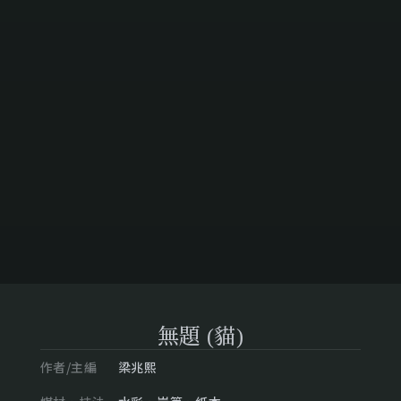
無題 (貓)
作者/主編
梁兆熙