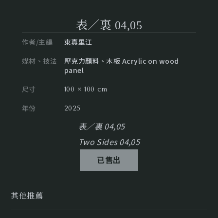
表／裏 04,05
作者/主編
東真里江
媒材、技法
壓克力顏料、木板 Acrylic on wood
panel
尺寸
100 × 100 cm
年份
2025
表／裏 04,05
Two Sides 04,05
已售出
其他推薦