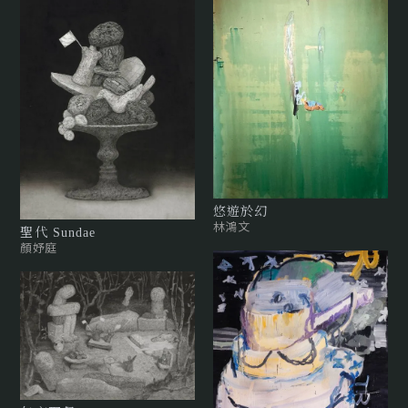
悠遊於幻
林鴻文
聖代 Sundae
顏妤庭