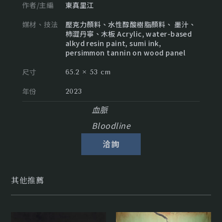
作者/主編
東真里江
媒材、技法
壓克力顏料、水性醇酸樹脂顏料、 墨汁、
柿澀丹寧、木板 Acrylic, water-based
alkyd resin paint, sumi ink,
persimmon tannin on wood panel
尺寸
65.2 × 53 cm
年份
2023
血脈
Bloodline
洽詢
其他推薦