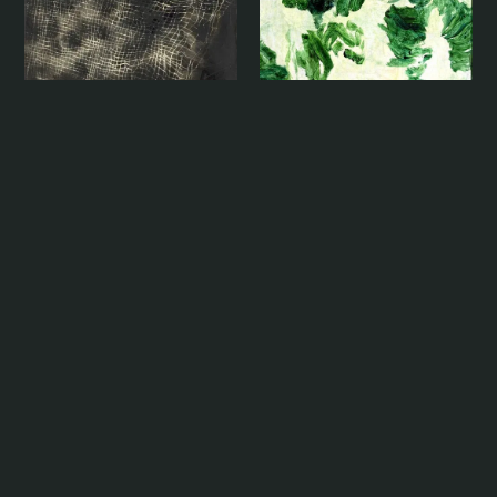
生滅
東真里江
芭蕉與芭蕉風 Banana and
Banana Wind
常陵
虎
梁兆熙