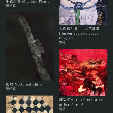
午夜野餐 Midnight Picnic
顏妤庭
大玄玄社會 — 太空計畫
Illusion Society: Space
Program
常陵
夜鳴 Nocturnal Chirp
顏妤庭
瀕臨樂土 13 On the Brink
of Paradise 13
常陵