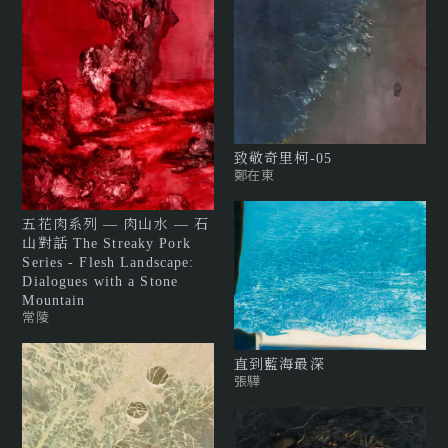
致敬奇里柯-05
鄭在東
五花肉系列 — 肉山水 — 石
山對話 The Streaky Pork
Series - Flesh Landscape:
Dialogues with a Stone
Mountain
常陵
直到藍海最深
張驊