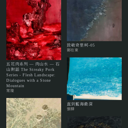
致敬奇里柯-05
鄭在東
五花肉系列 — 肉山水 — 石
山對話 The Streaky Pork
Series - Flesh Landscape:
Dialogues with a Stone
Mountain
常陵
直到藍海最深
張驊