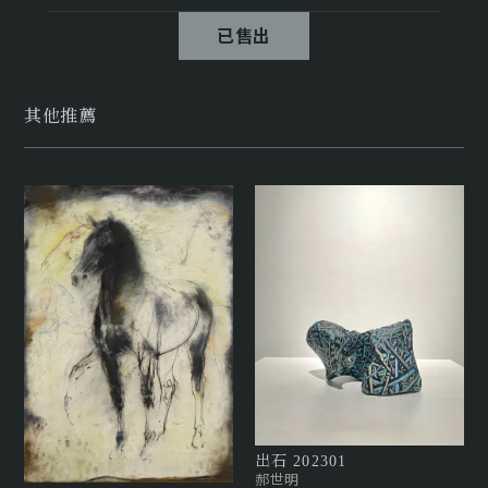
已售出
其他推薦
出石 202301
郝世明