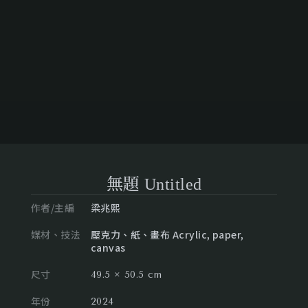
無題 Untitled
作者/主編
梁兆熙
媒材、技法
壓克力、紙、畫布 Acrylic, paper,
canvas
尺寸
49.5 × 50.5 cm
年份
2024