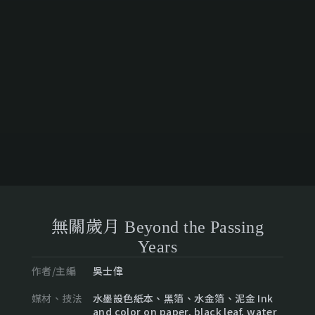
無關歲月 Beyond the Passing
Years
作者/主編
吳士偉
媒材、技法
水墨設色紙本、黑箔、水金箔、泥金 Ink
and color on paper, black leaf, water