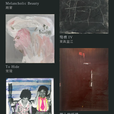
Melancholic Beauty
周蒙
殘痕 IV
東真里江
To Hide
常陵