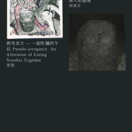
鍥入的語境
林鴻文
假性自大 — 一起吃麵的午
后 Pseudo-arrogance: An
Afternoon of Eating
Noodles Together
常陵
頭像 The Head
顏妤庭