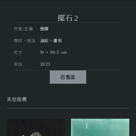
擺石 2
作者/主編
張驊
媒材、技法
油彩、畫布
尺寸
91 × 116.5 cm
年份
2023
已售出
其他推薦