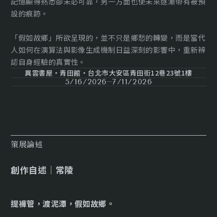
記憶顯得熟悉卻未必可靠，另一方面也使未來逐漸帶有被預
設的痕跡。
「假如故鄉」所欲呈現的，並不只是鄉愁的轉變，而是當代
人如何在演算法與影像生成機制日益深刻的影響中，重新辨
認自身經驗的真實性。
異雲書屋・青田館・台北市大安區青田街12巷23號1樓
5/16/2026
7/11/2026
策展論述
創作自述｜常陵
提褲管，渡泥潭，假如故鄉。