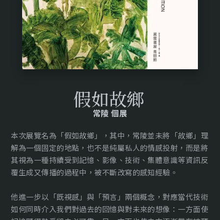
假如故鄉
常陵 個展
本次展覽名為「假如故鄉」，其中，常陵並未將「故鄉」理
解為一個固定的地點，也不是純屬私人的情感投射，而是將
其視為一種持續受到記憶、影像、技術、集體意識等資訊反
覆生成又傳播的過程中，被不斷改寫的感知經驗。
他進一步以「既視感」與「預言」兩個概念，對應當代技術
如何同時介入我們對過去的回憶與對未來的想像：一方面使