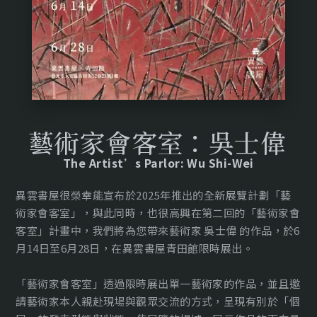
藝術家會客室：吳士偉
The Artist’s Parlor: Wu Shi-Wei
異雲書屋很榮幸能宣布於2025年推出的全新展覽計劃「藝
術家會客室」，與此同時，也很高興在第二回的「藝術家會
客室」計畫中，我們將為您帶來藝術家 吳士偉 的作品，於6
月14日至6月28日，在異雲書屋青田館限時展出。
「藝術家會客室」透過限時展出單一藝術家的作品，並且邀
請藝術家本人親赴現場與觀眾交流的方式，呈現有別於「個