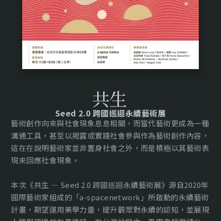
共生
Seed 2.0 跨國巡迴永續藝術展
藝術創作向來與社會現象息息相關，而當代藝術更成為一種
溝通工具，甚至以揭露或實踐社會參與作為藝術創作內容，
這在在說明藝術家並非置身社會之外，而是積極以其藝術表
現來回應社會現象。
本次《共生 — Seed 2.0 跨國巡迴永續藝術展》源自2020年
國際藝術家組成的「a-spacenetwork」所啟動的永續藝術
計畫，期望運用美學力量，提升觀眾對永續的認知，並展現