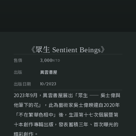
《眾生 Sentient Beings》
售價
3,000
NTD
出版
異雲書屋
出版日期
10/2023
2023年9月，異雲書屋展出「眾生 —— 吳士偉與
他筆下的花」，此為藝術家吳士偉睽違自2020年
「不在繁華色相中」後，生涯第十七次個展暨第
十本創作專輯出版，發表蓄積三年、首次曝光的
精彩創作。