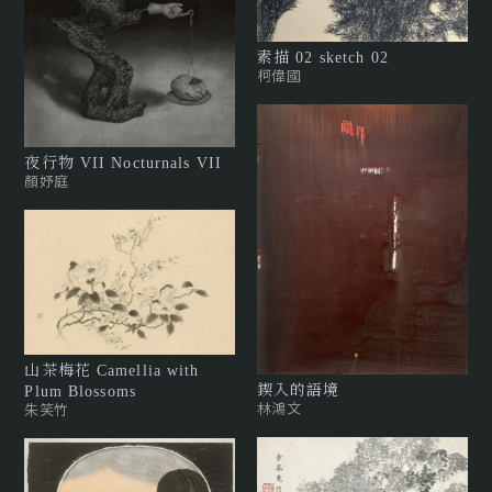
素描 02 sketch 02
柯偉國
夜行物 VII Nocturnals VII
顏妤庭
山茶梅花 Camellia with
鍥入的語境
Plum Blossoms
林鴻文
朱笑竹