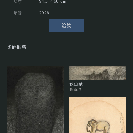
尺寸
94.5 × 68 cm
年份
2026
洽詢
其他推薦
秋山賦
楊新收