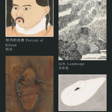
契丹的肖像 Portrait of
Khitan
劉琦
山水 Landscape
余承堯