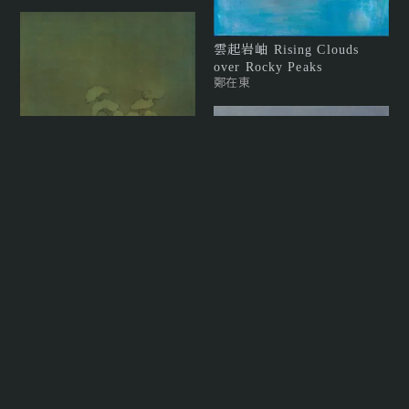
雲起岩岫 Rising Clouds
over Rocky Peaks
鄭在東
心靈之島
楊新收
暮照 V Twilight V
陳睿淵
山水 Landscape