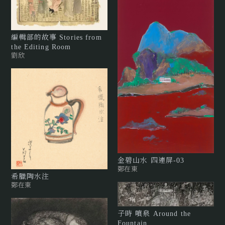
編輯部的故事 Stories from
the Editing Room
劉欣
金碧山水 四連屏-03
鄭在東
希臘陶水注
鄭在東
子時 噴泉 Around the
Fountain