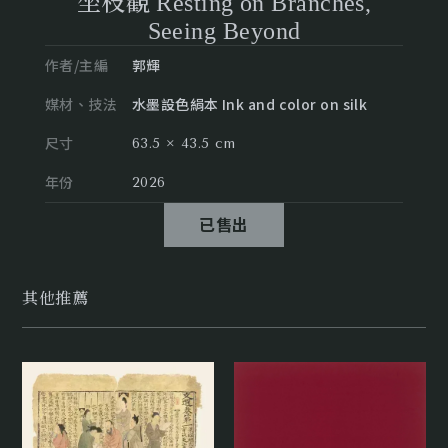
坐枝觀 Resting on Branches,
Seeing Beyond
作者/主編
郭輝
媒材、技法
水墨設色絹本 Ink and color on silk
尺寸
63.5 × 43.5 cm
年份
2026
已售出
其他推薦