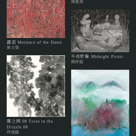
陳睿淵
露滋 Moisture of the Dawn
吳士偉
午夜野餐 Midnight Picnic
顏妤庭
霧之間 08 Trees in the
Drizzle 08
柯偉國