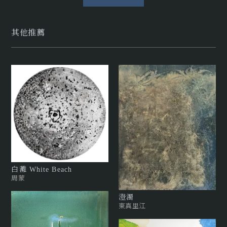
其他推薦
白灘 White Beach
周蒙
澄濁
東真里江