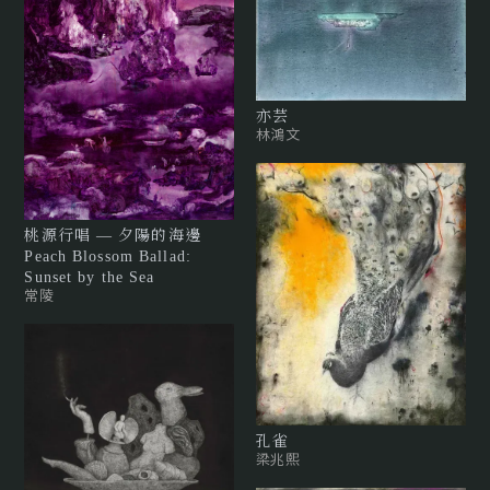
亦芸
林鴻文
桃源行唱 — 夕陽的海邊
Peach Blossom Ballad:
Sunset by the Sea
常陵
孔雀
梁兆熙