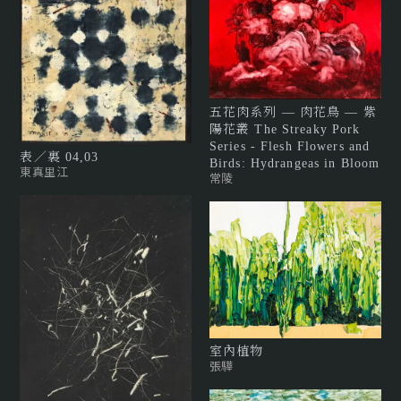
五花肉系列 — 肉花鳥 — 紫
陽花叢 The Streaky Pork
Series - Flesh Flowers and
表／裏 04,03
Birds: Hydrangeas in Bloom
東真里江
常陵
室內植物
張驊