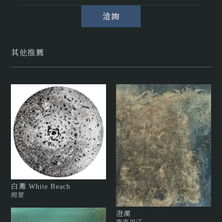
洽詢
其他推薦
白灘 White Beach
周蒙
澄濁
東真里江