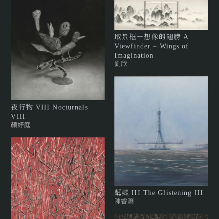
取景框－想像的翅膀 A
Viewfinder – Wings of
Imagination
劉欣
夜行物 VIII Nocturnals
VIII
顏妤庭
粼粼 III The Glistening III
陳睿淵