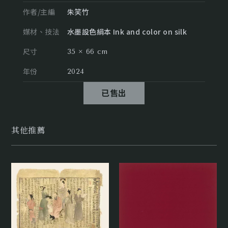
作者/主編
朱笑竹
媒材、技法
水墨設色絹本 Ink and color on silk
尺寸
35 × 66 cm
年份
2024
已售出
其他推薦