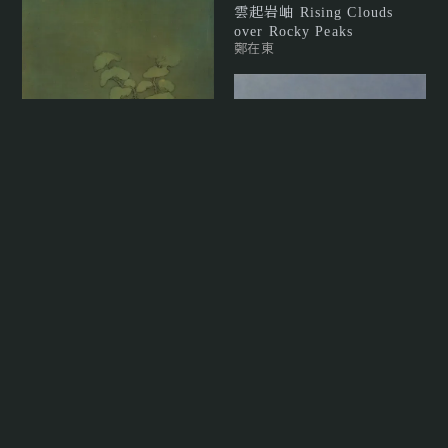
雲起岩岫 Rising Clouds
over Rocky Peaks
鄭在東
心靈之島
楊新收
暮照 V Twilight V
陳睿淵
山水 Landscape
余承堯