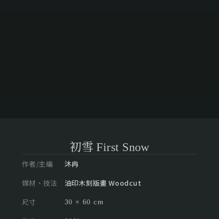
初雪 First Snow
作者/主編
沐冉
媒材、技法
油印木刻版畫 Woodcut
尺寸
30 × 60 cm