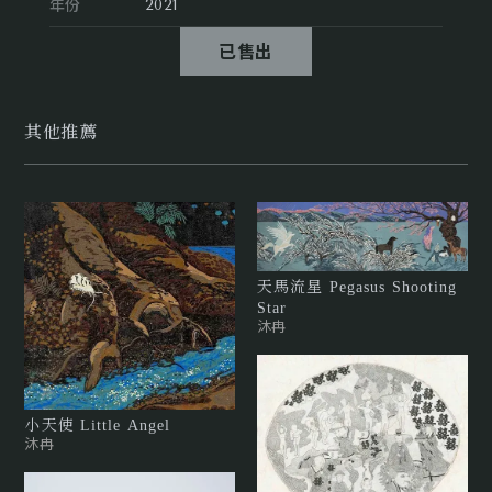
年份
2021
已售出
其他推薦
天馬流星 Pegasus Shooting
Star
沐冉
小天使 Little Angel
沐冉