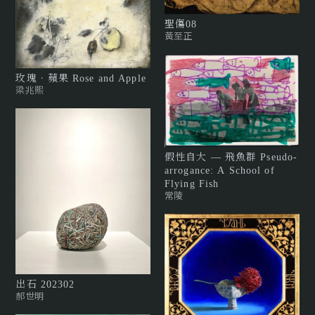
聖傷08
黃至正
玫瑰．蘋果 Rose and Apple
梁兆熙
假性自大 — 飛魚群 Pseudo-
arrogance: A School of
Flying Fish
常陵
出石 202302
郝世明