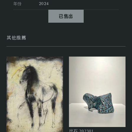
年份
2024
已售出
其他推薦
出石 202301