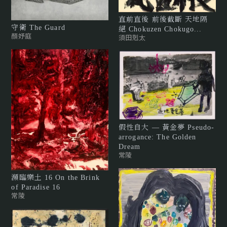
直前直後 前後截斷 天地隔
守衛 The Guard
絕 Chokuzen Chokugo...
顏妤庭
須田剋太
假性自大 — 黃金夢 Pseudo-
arrogance: The Golden
Dream
常陵
瀕臨樂土 16 On the Brink
of Paradise 16
常陵