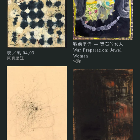
戰前準備 — 寶石的女人
War Preparation: Jewel
表／裏 04,03
Woman
東真里江
常陵