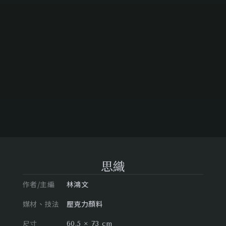
思織
作者/主編
林鴻文
媒材、技法
壓克力顏料
尺寸
60.5 × 73 cm