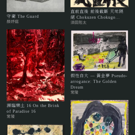
直前直後 前後截斷 天地隔
守衛 The Guard
絕 Chokuzen Chokugo...
顏妤庭
須田剋太
假性自大 — 黃金夢 Pseudo-
arrogance: The Golden
Dream
常陵
瀕臨樂土 16 On the Brink
of Paradise 16
常陵