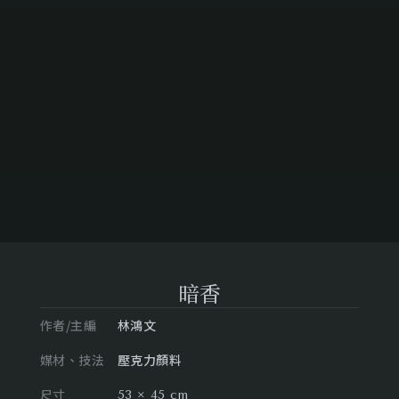
暗香
作者/主編
林鴻文
媒材、技法
壓克力顏料
尺寸
53 × 45 cm