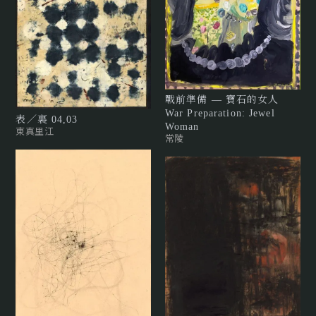
戰前準備 — 寶石的女人
War Preparation: Jewel
表／裏 04,03
Woman
東真里江
常陵