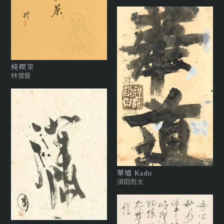
純喫茶
林俊臣
華道 Kado
須田剋太