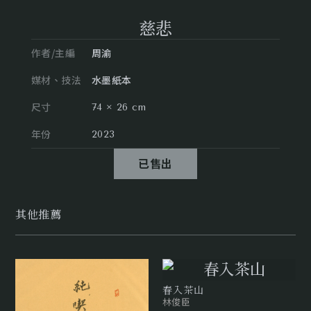
慈悲
作者/主編
周渝
媒材、技法
水墨紙本
尺寸
74 × 26 cm
年份
2023
已售出
其他推薦
春入茶山
林俊臣