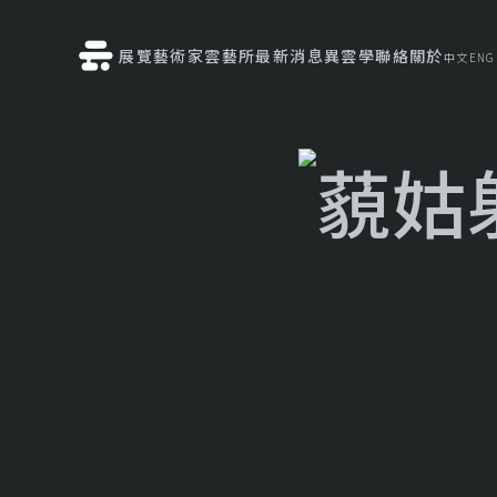
展覽
藝術家
雲藝所
最新消息
異雲學
聯絡
關於
中文
ENG