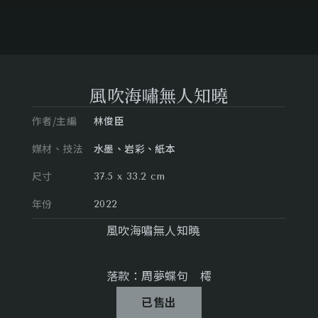
風吹海嘯無人知曉
作者/主編
林俊臣
媒材、技法
水墨、岩彩、紙本
尺寸
37.5 x 33.2 cm
年份
2022
風吹海嘯無人知曉
落款：周夢蝶句 樗
已售出