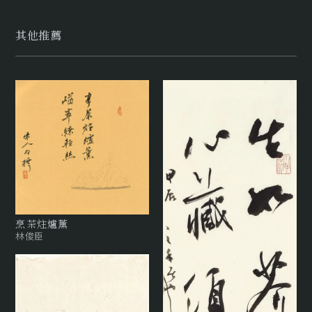
其他推薦
烹茶炷爐薰
林俊臣