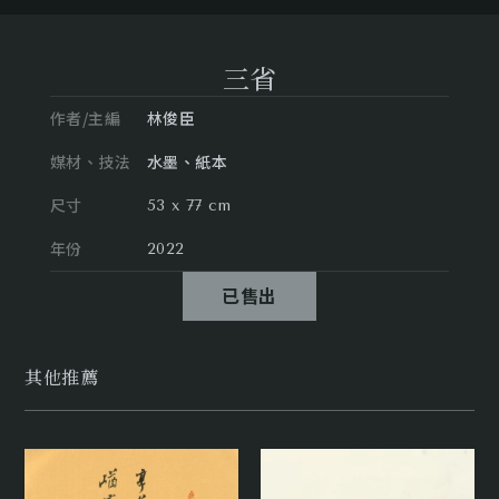
三省
作者/主編
林俊臣
媒材、技法
水墨、紙本
尺寸
53 x 77 cm
年份
2022
已售出
其他推薦