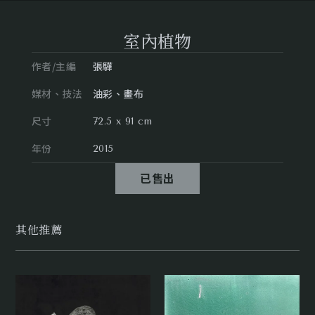
室內植物
作者/主編
張驊
媒材、技法
油彩、畫布
尺寸
72.5 x 91 cm
年份
2015
已售出
其他推薦