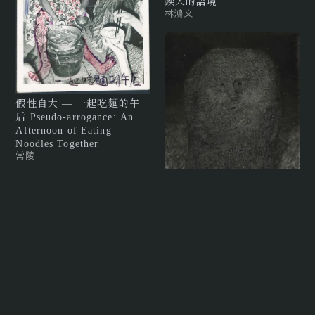
鍥入的語境
林鴻文
假性自大 — 一起吃麵的午
后 Pseudo-arrogance: An
Afternoon of Eating
Noodles Together
常陵
頭像 The Head
顏妤庭