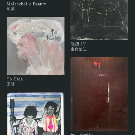
Melancholic Beauty
周蒙
殘痕 IV
東真里江
To Hide
常陵