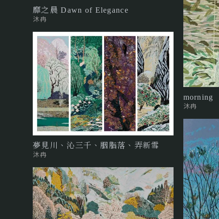
靡之晨 Dawn of Elegance
沐冉
morning
沐冉
夢見川、沁三千、胭脂落、弄新雪
沐冉