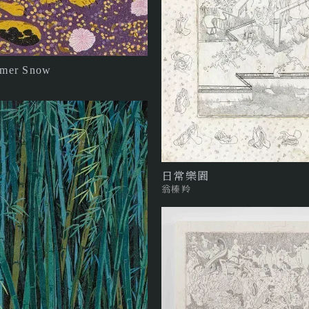
mer Snow
日常樂園
翁榛羚