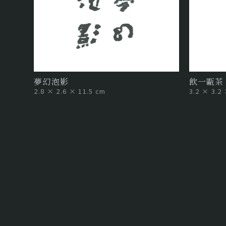
夢幻泡影
飲一甌茶
2.8 × 2.6 × 11.5 cm
3.2 × 3.2
CV 下載