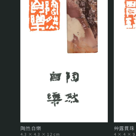
陶然自樂
艸露貫珠
4.3 × 4.3 × 12 cm
4 × 4 × 9