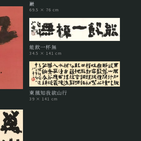
巖
69.5 × 76 cm
能飲一杯無
34.5 × 141 cm
東風知我欲山行
39 × 141 cm