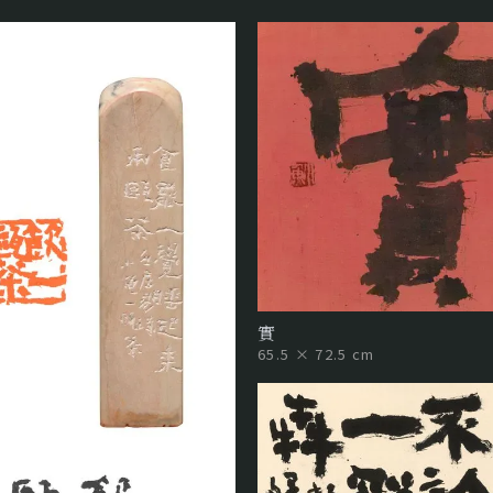
實
65.5 × 72.5 cm