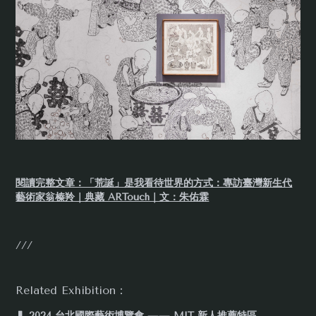
閱讀完整文章：「荒誕」是我看待世界的方式：專訪臺灣新生代
藝術家翁榛羚｜典藏 ARTouch｜文：朱佑霖
///
Related Exhibition：
▍
2024 台北國際藝術博覽會 —— MIT 新人推薦特區