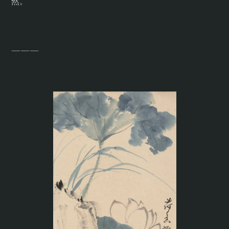
然。
———