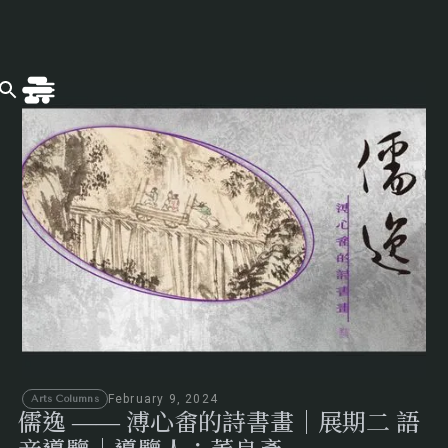
February 9, 2024
Arts Columns
儒逸 —— 溥心畬的詩書畫｜展期二 語