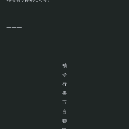
———
袖
珍
行
書
五
言
聯