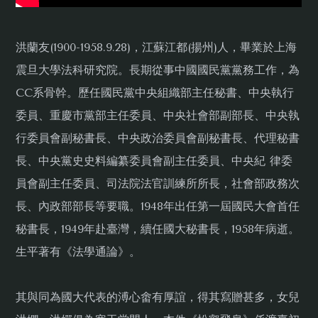
洪蘭友(1900-1958.9.28)，江蘇江都(揚州)人，畢業於上海
震旦大學法科研究院。長期從事中國國民黨黨務工作，為
CC系骨幹。歷任國民黨中央組織部主任秘書、中央執行
委員、重慶市黨部主任委員、中央社會部副部長、中央執
行委員會副秘書長、中央政治委員會副秘書長、代理秘書
長、中央黨史史料編纂委員會副主任委員、中央紀 律委
員會副主任委員、司法院法官訓練所所長，社會部政務次
長、內政部部長等要職。1948年出任第一屆國民大會首任
秘書長，1949年赴臺灣，續任國大秘書長，1958年病逝。
生平著有《法學通論》。
其與同為國大代表的溥心畬有厚誼，得其寫贈甚多，女兒