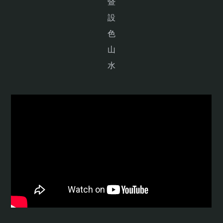
暨
設
色
山
水