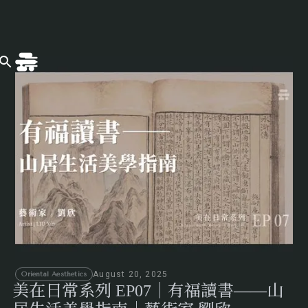
August 20, 2025
Oriental Aesthetics
美在日常系列 EP07｜有福讀書——山