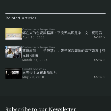
Related Articles
Contemporary Perspectives
鄭在東的色調與格調：平淡天真即是家｜文：夏可君
April 15, 2023
MORE
Contemporary Perspectives
藝術座談｜「千般草」：張元茜談周渝的當下書寫｜張
元茜×周渝
March 26, 2024
MORE
Oriental Aesthetics
異雲香｜展覽形象短片
May 23, 2018
MORE
Subscribe to our Newsletter