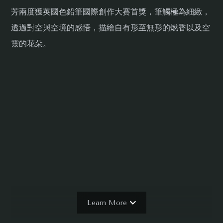
芳兩度獲英國色鉛筆國際創作大賽首獎，筆觸極為細緻，
透過對空與空境的感悟，描繪自有形至無形的燃香以及空
靈的花朵。
Learn More