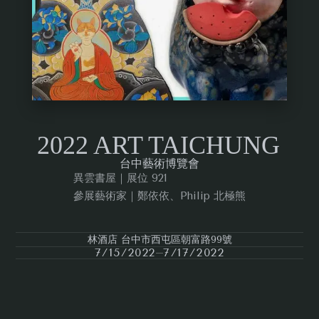
2022 ART TAICHUNG
台中藝術博覽會
異雲書屋｜展位 921
參展藝術家｜鄭依依、Philip 北極熊
林酒店 台中市西屯區朝富路99號
7/15/2022
7/17/2022