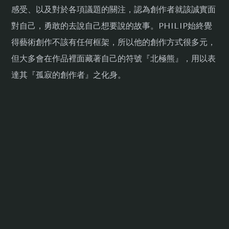
感受、以及對於各項議題的關注，認為創作者就該誠實面
對自己，勇敢的去說自己想要說的故事。PHILIP始終覺
得藝術創作不該有任何框架，所以他的創作方式很多元，
但大多會在作品裡面藏著自己的符號『北極熊』，用以表
達其『孤寂的創作者』之化身。