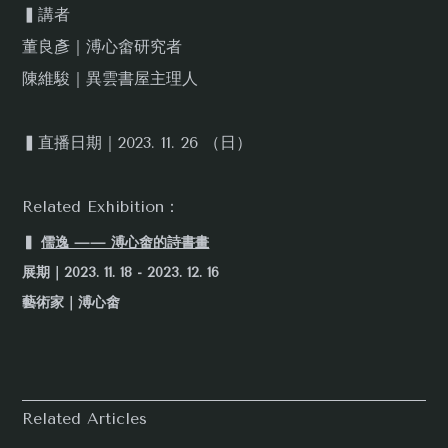
▍講者
董良彥｜溥心畬研究者
陳維駿｜異雲書屋主理人
▍直播日期｜2023. 11. 26 （日）
Related Exhibition：
▍
儒逸 —— 溥心畬的詩書畫
展期｜2023. 11. 18 - 2023. 12. 16
藝術家｜溥心畬
Related Articles