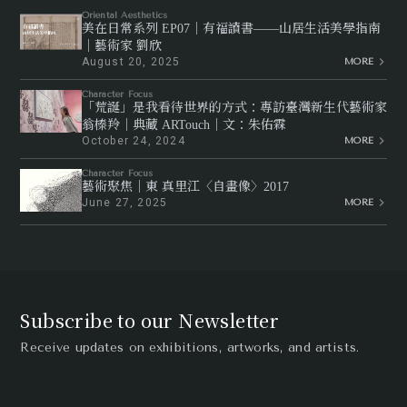
Oriental Aesthetics
美在日常系列 EP07｜有福讀書——山居生活美學指南
｜藝術家 劉欣
August 20, 2025
MORE
Character Focus
「荒誕」是我看待世界的方式：專訪臺灣新生代藝術家
翁榛羚｜典藏 ARTouch｜文：朱佑霖
October 24, 2024
MORE
Character Focus
藝術聚焦｜東 真里江〈自畫像〉2017
June 27, 2025
MORE
Subscribe to our Newsletter
Receive updates on exhibitions, artworks, and artists.