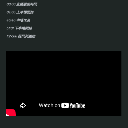
00:00 直播緩衝時間
04:06 上半場開始
46:46 中場休息
51:01 下半場開始
1:27:06 提問與總結