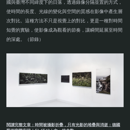
國與臺灣不同緯度下的日落，透過錄像分隔並置的方式，
使時間的長度、光線的變化與空間的質感在影像中產生層
次對比。這種方法不只是視覺上的對比，更是一種對時間
知覺的實驗，使影像成為觀看的節奏，讓瞬間延展至時間
的深處。（節錄）
閱讀完整文章：時間被攝影折疊，只有光影的堆疊與消逝：德國