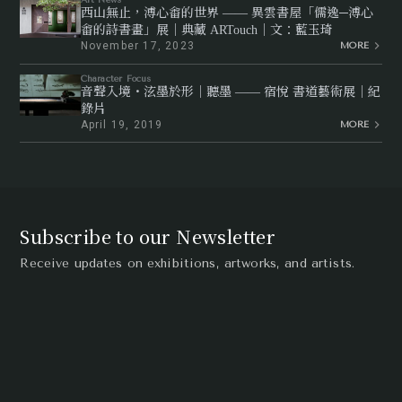
Art News
西山無止，溥心畬的世界 —— 異雲書屋「儒逸─溥心
畬的詩書畫」展｜典藏 ARTouch｜文：藍玉琦
November 17, 2023
MORE
Character Focus
音聲入境・泫墨於形｜聽墨 —— 宿悅 書道藝術展｜紀
錄片
April 19, 2019
MORE
Subscribe to our Newsletter
Receive updates on exhibitions, artworks, and artists.