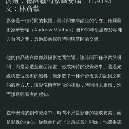
消逝：德國藝術家華安瑞｜FLAT43｜
文：林俞歡
影像是一種時間的載體，而時間並非靜止的存在。德國藝
術家華安瑞（Andreas Walther）自1998年起遊歷於歐洲
與台灣之間，透過影像探尋時間與空間的交錯。
他的作品總在錄像與攝影之間往返，讓時間不僅停留於瞬
間，而是滲透至畫面深處，形成獨特的視覺敘事。透過光
線與數位技術的層疊，他創造了一種介於現實與記憶之間
的觀看方式，讓影像擁有呼吸的律動，時間得以累積，進
而滲透觀看者的感知。
在華安瑞的創作脈絡中，時間不只是影像的組成要素，而
是影像的核心。從錄像作品《日落並置》開始，他捕捉德