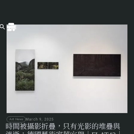
March 9, 2025
Art News
時間被攝影折疊，只有光影的堆疊與