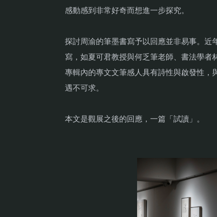
感動感到非常好奇而想進一步探究。
探討周渝的筆墨書寫予以回應並非易事。近
寫，如夏可君教授與何乏筆老師、書法學者
專輯內的專文文筆感人具有詩性與啟發性，
遇不可求。
本文是觀展之後的回應，一篇「試讀」。