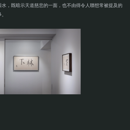
與水，既暗示天道慈悲的一面，也不由得令人聯想常被提及的
爭。