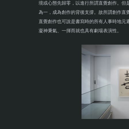
境或心態先歸零，以進行所謂直覺創作。但
為一，成為創作的背後支撐。故所謂創作直
直覺創作也可說是書寫時的所有人事時地元
凝神秉氣、一揮而就也具有劇場表演性。