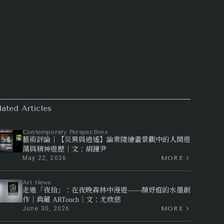
lated Articles
Contemporary Perspectives
藝術評論｜【災異與逍遙】論常陵繪畫景觀中的人間遊
蕩與精神遊歷｜文：胡鐘尹
May 22, 2026
MORE
Art News
走進「夜拾」：在夜晚森林中漫遊——顏妤庭的水墨創
作｜典藏 ARTouch｜文：尤欣慈
June 30, 2026
MORE