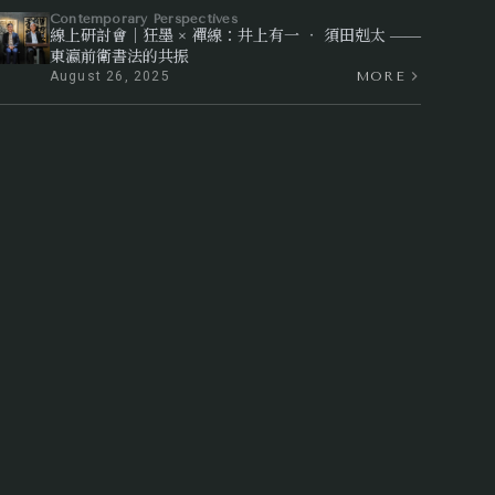
Contemporary Perspectives
線上研討會｜狂墨 × 禪線：井上有一 ‧ 須田剋太 ——
東瀛前衛書法的共振
August 26, 2025
MORE