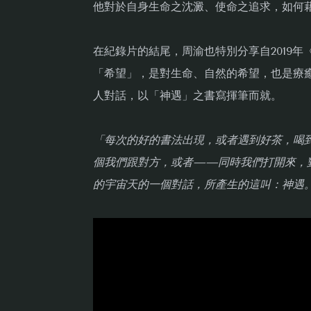
他對於自身生命之沈澱、使命之追求，如何
在紀錄片的結尾，周渝也特別分享自2019
「希望」，是對生命、自然的希望，也是療
人對話，以「神遇」之書寫揮筆而就。
「每次的好的書法出現，或者遇到好茶，喝
個我們跟對方，或者——同時我們打開來，
的宇宙天的一個對話，所產生的這叫：神遇。」—