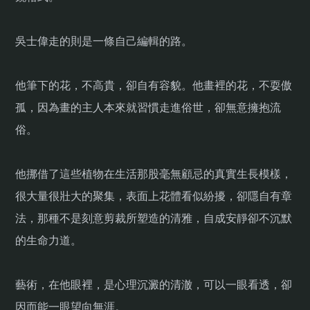
吳士偉走的則是一條自己編輯的路。
他筆下的花，不高貴，卻自有容貌。他畫裡的花，不耍傲
孤，因為畫的主人本來就習慣走進俗世，卻無意擁抱流
俗。
他挪借了這些植物在生活那股毫無顧忌的真實生長模樣，
很大量很壯大的聚集，表面上花體看似紛擾，卻隱自有章
法，那種不是刻意剪裁所塑造的清雅，自成安靜卻不沉默
的生命力道。
藝術，在他眼裡，是心理沉澱的清澈，可以一眼看透，卻
因而能一眼望向無涯。