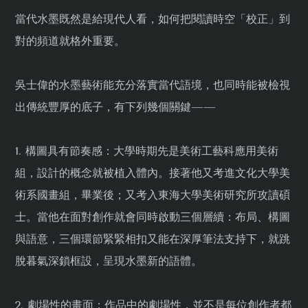
當代水墨既然是給現代人看，如何把閱讀時空「校正」到
對的頻道就格外重要。
吳士偉的水墨藝術能充分落實當代語境，也同時能被檢視
出傳統豐厚的底子，有下列幾個關鍵——
1. 構圖具有節奏感：大學時期先是美術工藝科應用美術
組，設計的概念就被植入體內。接著他又考進文化大學美
術系國畫組，畢業後；又考入東海大學美術研究所攻讀碩
士。當他在面對創作就會同時啟動三個層續：布局、構圖
與語意，三個環節緊緊相扣又能在深厚筆法支持下，就跳
脫暮氣深鎖框設，呈現水墨新的語體。
2. 劇場性的畫面：作品中的劇場性，並不是每位創作者都