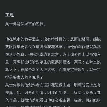
主題
吳士偉是個城市的遊俠。
他在城市的巷弄遊走，沒有特殊目的，反而能發現、能以
雙眼採集更多長在環境裡花花草草，而他的創作也就築基
在這份觀察。傳統水墨講究寓意，吳士偉表面上以植物入
畫，實際卻也暗喻對眾生的觀察與描述，寓意；在時空換
算之下，被賦予新的入徑方式，而誰規定畫眾生，就一定
得是要畫人的肖像呢？
吳士偉跟其他創作者在面對花這個主題，明顯態度上是有
差異，他「因景而生情，因情而生境」，從這心態角度進
入作品，就很清楚能看出他從發現主題、描繪、再到結構