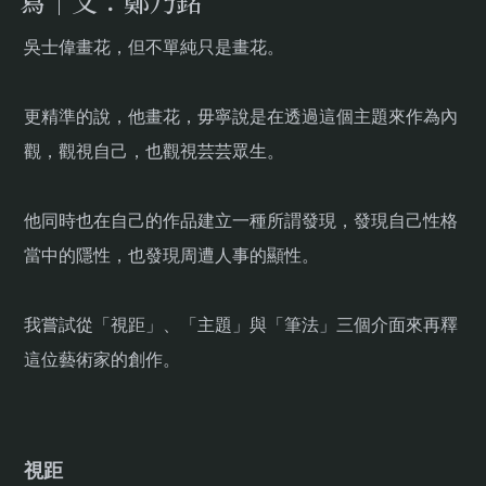
寫｜文：鄭乃銘
吳士偉畫花，但不單純只是畫花。
更精準的說，他畫花，毋寧說是在透過這個主題來作為內
觀，觀視自己，也觀視芸芸眾生。
他同時也在自己的作品建立一種所謂發現，發現自己性格
當中的隱性，也發現周遭人事的顯性。
我嘗試從「視距」、「主題」與「筆法」三個介面來再釋
這位藝術家的創作。
視距