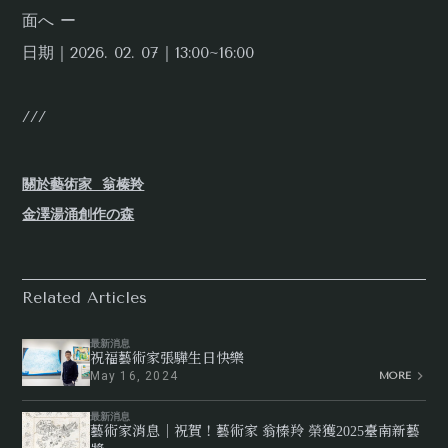
⾯へ ー
日期｜2026. 02. 07｜13:00~16:00
///
關於藝術家 翁榛羚
金澤湯涌創作の森
Related Articles
最新消息
祝福藝術家張驊生日快樂
May 16, 2024
MORE
最新消息
藝術家消息｜祝賀！藝術家 翁榛羚 榮獲2025臺南新藝