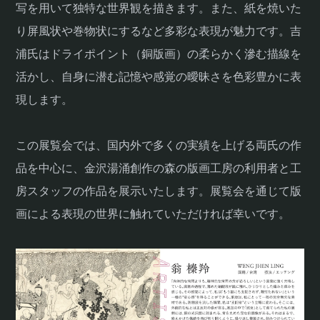
写を用いて独特な世界観を描きます。また、紙を焼いた
り屏風状や巻物状にするなど多彩な表現が魅力です。吉
浦氏はドライポイント（銅版画）の柔らかく滲む描線を
活かし、自身に潜む記憶や感覚の曖昧さを色彩豊かに表
現します。
この展覧会では、国内外で多くの実績を上げる両氏の作
品を中心に、金沢湯涌創作の森の版画工房の利用者と工
房スタッフの作品を展示いたします。展覧会を通じて版
画による表現の世界に触れていただければ幸いです。