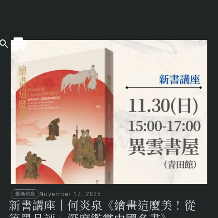
November 17, 2025
最新消息
新書講座｜何炎泉《繪畫這麼美！從