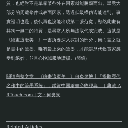
質，也絕對不是單靠某些外在因素就能脫穎而出。畢竟大
部分的周遭條件或表面因素，透過低級模仿皆能達到。事
實證明也是，後代再也沒能出現第二張范寬，顯然此畫有
其獨一無二的特質，是尋常人所無法取代或完成。這就是
《繪畫這麼美！》一書所要深入探討的部分，簡而言之就
是畫中的筆墨。唯有最上乘的筆墨，才能讓歷代鑑賞家感
受到絕妙，並且心悅誠服地讚揚。(節錄)
閱讀完整文章：《繪畫這麼美！》何炎泉博士「提取歷代
名作中的筆墨系統」，鑑賞中國繪畫必收經典！｜典藏 A
RTouch.com｜文：何炎泉
Related Articles