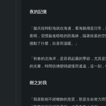
夜的記憶
「服兵役時駐地就在海邊，看海聽潮是日常，
夜哨，習慣躲進暗暗的防風林，隔著枝葉的空
撥動了什麼，欣喜而溫暖。」
「初春的北海岸，是容易起霧的季節，尤其是
的光暈，時間彷彿變得緩慢而遙遠，這一刻，
樹之於我
「我喜歡樹不經雕飾的形質，那是生命努力而