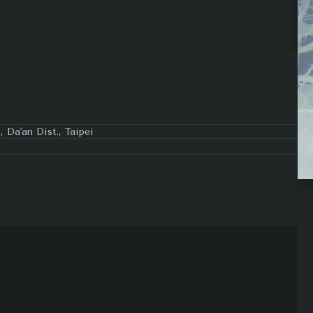
 Da'an Dist., Taipei