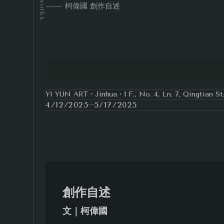
Artworks
—— 柯偉國 創作自述
YI YUN ART・Jinhua・1 F., No. 4, Ln. 7, Qingtian St.,
4/12/2025
5/17/2025
創作自述
文｜柯偉國