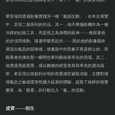
華安瑞則透過影像實踐另一種「氣韻生動」，在本次展覽
中，呈現二個系列的作品。其一，他不將攝影機作為一種
冷靜的紀錄工具，而是視之為身體的延伸——會跟著他
的步伐而移動、隨著呼吸而起伏——因此他的影像最終
展現出氣息的韻律感，使畫面中的景象不再是靜止的，而
觀看者彷彿在那一瞬間也來到藝術家所在的現場。其二，
他透過黑紙黑墨，僅以幽微的材質差異與單色的濃淡疏
密，來呈現出當銳利分明的視覺感官被取消後，主體對環
境氣息之敏感度突然擴大延展的體驗，超脫了純粹的視覺
審美，為「觀看」的行動注入「氣」的流動。
虛實——相生