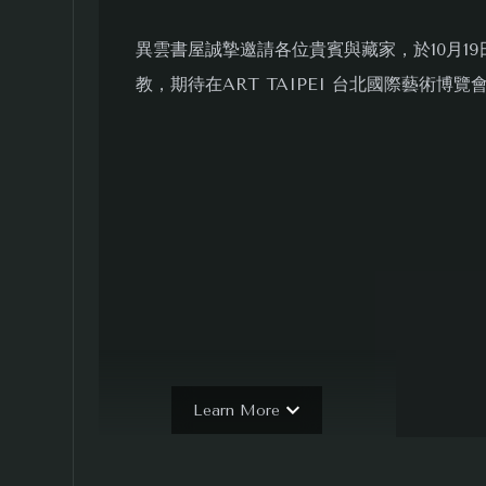
異雲書屋誠摯邀請各位貴賓與藏家，於10月19日
教，期待在ART TAIPEI 台北國際藝術博
Learn More