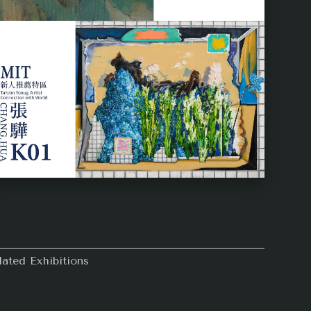
lated Exhibitions