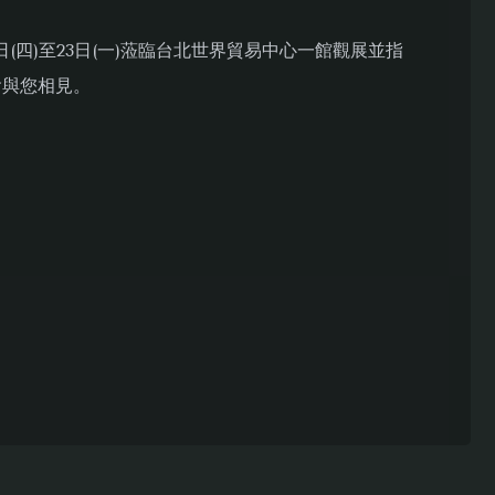
(四)至23日(一)蒞臨台北世界貿易中心一館觀展並指
覽會與您相見。