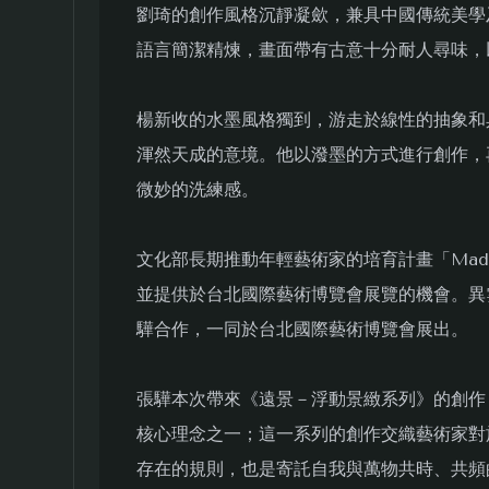
劉琦的創作風格沉靜凝歛，兼具中國傳統美學
語言簡潔精煉，畫面帶有古意十分耐人尋味，
楊新收的水墨風格獨到，游走於線性的抽象和
渾然天成的意境。他以潑墨的方式進行創作，
微妙的洗練感。
文化部長期推動年輕藝術家的培育計畫「MadeI
並提供於台北國際藝術博覽會展覽的機會。異
驊合作，一同於台北國際藝術博覽會展出。
張驊本次帶來《遠景－浮動景緻系列》的創作
核心理念之一；這一系列的創作交織藝術家對
存在的規則，也是寄託自我與萬物共時、共頻